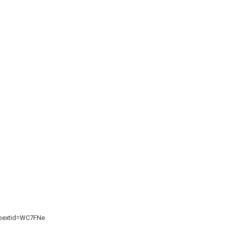
ibextid=WC7FNe