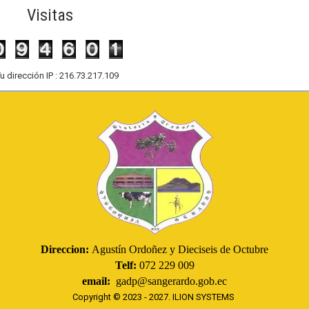
Visitas
u dirección IP : 216.73.217.109
Direccion:
Agustín Ordoñez y Dieciseis de Octubre
Telf:
072 229 009
email:
gadp@sangerardo.gob.ec
Copyright © 2023 - 2027.
ILION SYSTEMS