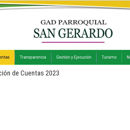
entas
Transparencia
Gestión y Ejecución
Turismo
N
ción de Cuentas 2023