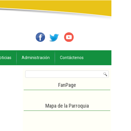
oticias
Administración
Contáctenos
FanPage
Mapa de la Parroquia