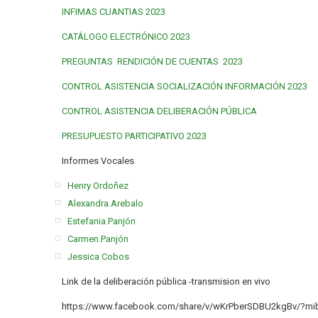
INFIMAS CUANTIAS 2023
CATÁLOGO ELECTRÓNICO 2023
PREGUNTAS RENDICIÓN DE CUENTAS 2023
CONTROL ASISTENCIA SOCIALIZACIÓN INFORMACIÓN 2023
CONTROL ASISTENCIA DELIBERACIÓN PÚBLICA
PRESUPUESTO PARTICIPATIVO 2023
Informes Vocales
Henry Ordoñez
Alexandra.Arebalo
Estefania.Panjón
Carmen.Panjón
Jessica Cobos
Link de la deliberación pública -transmision en vivo
https://www.facebook.com/share/v/wKrPberSDBU2kgBv/?m