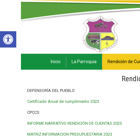
Abrir barra de herramientas
Inicio
La Parroquia
Rendición de Cu
Rendi
DEFENSORÍA DEL PUEBLO
Certificado Anual de cumplimiento 2023
CPCCS
INFORME NARRATIVO RENDICIÓN DE CUENTAS 2023
MATRIZ INFORMACION PRESUPUESTARIA 2023