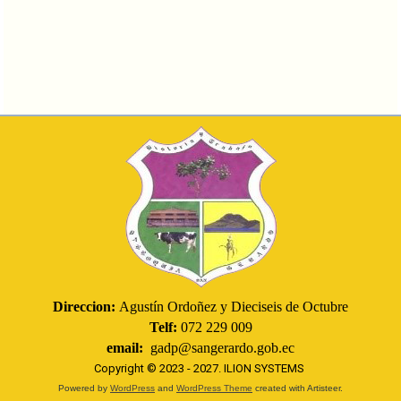
Direccion:
Agustín Ordoñez y Dieciseis de Octubre
Telf:
072 229 009
email:
gadp@sangerardo.gob.ec
Copyright © 2023 - 2027.
ILION SYSTEMS
Powered by
WordPress
and
WordPress Theme
created with Artisteer.