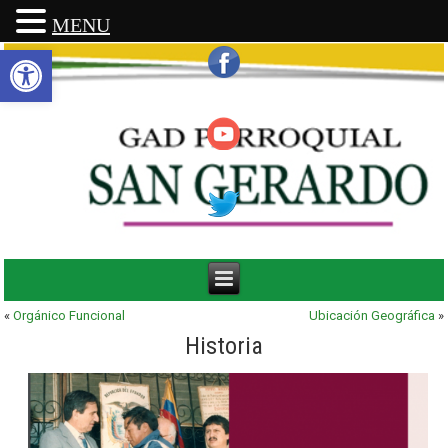
MENU
Abrir barra de herramientas
«
Orgánico Funcional
Ubicación Geográfica
»
Historia