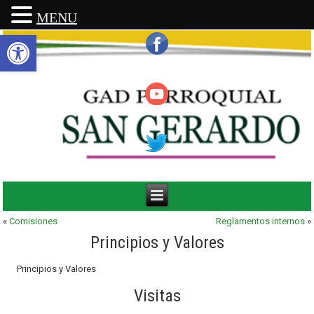
MENU
Abrir barra de herramientas
«
Comisiones
Reglamentos internos
»
Principios y Valores
Principios y Valores
Visitas