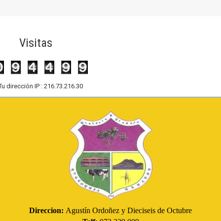
Visitas
Tu dirección IP : 216.73.216.30
Direccion:
Agustín Ordoñez y Dieciseis de Octubre