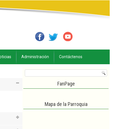
oticias
Administración
Contáctenos
FanPage
Mapa de la Parroquia