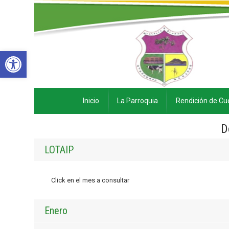
Abrir barra de herramientas
Inicio
La Parroquia
Rendición de Cu
D
LOTAIP
Click en el mes a consultar
Enero