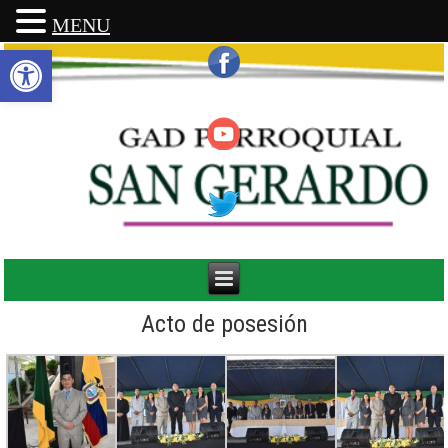
MENU
Abrir barra de herramientas
Acto de posesión